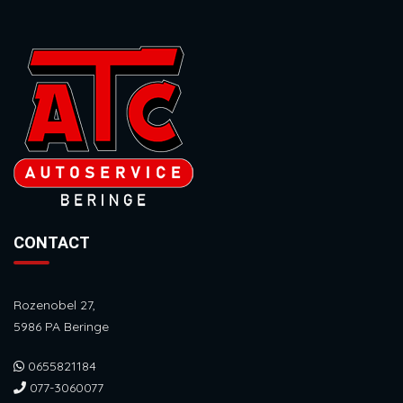
CONTACT
Rozenobel 27,
5986 PA Beringe
0655821184
077-3060077