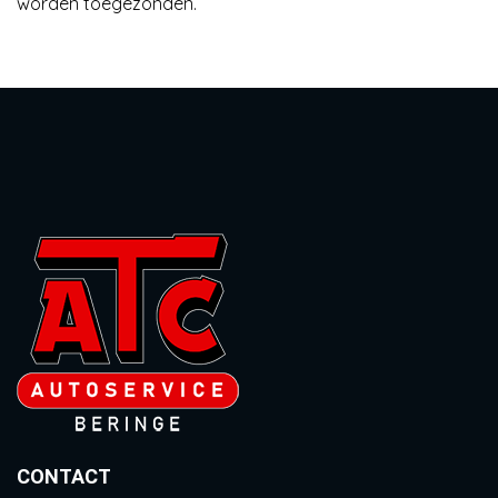
worden toegezonden.
CONTACT