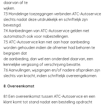
daarvan af te
wijken.
7.3 Mondelinge toezeggingen verbinden ATC-Autoservice
slechts nadat deze uitdrukkelijk en schriftelijk zijn
bevestigd.
7.4 Aanbiedingen van ATC-Autoservice gelden niet
automatisch ook voor nabestellingen.
7.5 ATC-Autoservice kan niet aan haar aanbieding
worden gehouden indien de afnemer had behoren te
begrijpen dat
de aanbieding, dan wel een onderdeel daarvan, een
kennelijke vergissing of verschrijving bevatte.
7.6 Aanvullingen, wijzigingen en/of nadere afspraken zijn
slechts van kracht, indien schriftelijk overeengekomen.
8. Overeenkomst
8.1 Een overeenkomst tussen ATC-Autoservice en een
klant komt tot stand nadat een bestelling opdracht