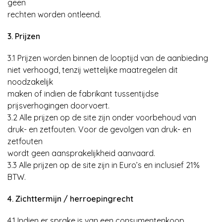
geen
rechten worden ontleend.
3. Prijzen
3.1 Prijzen worden binnen de looptijd van de aanbieding
niet verhoogd, tenzij wettelijke maatregelen dit
noodzakelijk
maken of indien de fabrikant tussentijdse
prijsverhogingen doorvoert.
3.2 Alle prijzen op de site zijn onder voorbehoud van
druk- en zetfouten. Voor de gevolgen van druk- en
zetfouten
wordt geen aansprakelijkheid aanvaard.
3.3 Alle prijzen op de site zijn in Euro’s en inclusief 21%
BTW.
4. Zichttermijn / herroepingrecht
4.1 Indien er sprake is van een consumentenkoop,