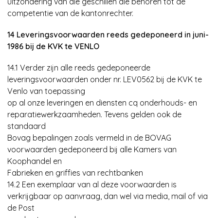
uitzondering van die geschillen die behoren tot de
competentie van de kantonrechter.
14 Leveringsvoorwaarden reeds gedeponeerd in juni-
1986 bij de KVK te VENLO
14.1 Verder zijn alle reeds gedeponeerde
leveringsvoorwaarden onder nr. LEV0562 bij de KVK te
Venlo van toepassing
op al onze leveringen en diensten cq onderhouds- en
reparatiewerkzaamheden. Tevens gelden ook de
standaard
Bovag bepalingen zoals vermeld in de BOVAG
voorwaarden gedeponeerd bij alle Kamers van
Koophandel en
Fabrieken en griffies van rechtbanken
14.2 Een exemplaar van al deze voorwaarden is
verkrijgbaar op aanvraag, dan wel via media, mail of via
de Post