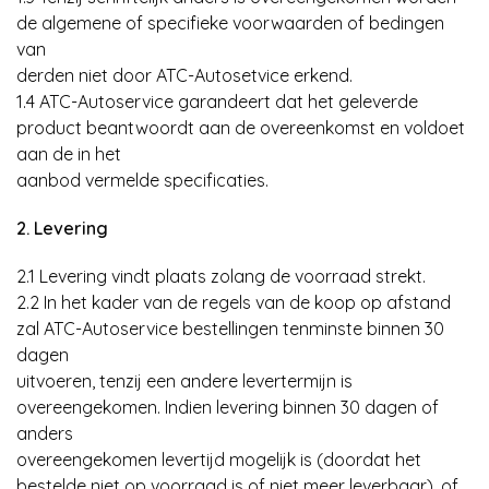
de algemene of specifieke voorwaarden of bedingen
van
derden niet door ATC-Autosetvice erkend.
1.4 ATC-Autoservice garandeert dat het geleverde
product beantwoordt aan de overeenkomst en voldoet
aan de in het
aanbod vermelde specificaties.
2. Levering
2.1 Levering vindt plaats zolang de voorraad strekt.
2.2 In het kader van de regels van de koop op afstand
zal ATC-Autoservice bestellingen tenminste binnen 30
dagen
uitvoeren, tenzij een andere levertermijn is
overeengekomen. Indien levering binnen 30 dagen of
anders
overeengekomen levertijd mogelijk is (doordat het
bestelde niet op voorraad is of niet meer leverbaar), of