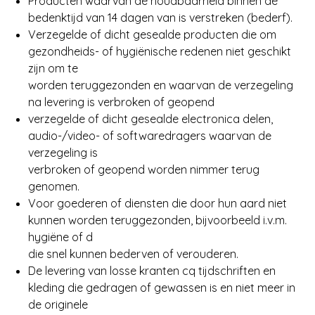
Producten waarvan de houdbaarheid binnen de
bedenktijd van 14 dagen van is verstreken (bederf).
Verzegelde of dicht gesealde producten die om
gezondheids- of hygiënische redenen niet geschikt
zijn om te
worden teruggezonden en waarvan de verzegeling
na levering is verbroken of geopend
verzegelde of dicht gesealde electronica delen,
audio-/video- of softwaredragers waarvan de
verzegeling is
verbroken of geopend worden nimmer terug
genomen.
Voor goederen of diensten die door hun aard niet
kunnen worden teruggezonden, bijvoorbeeld i.v.m.
hygiëne of d
die snel kunnen bederven of verouderen.
De levering van losse kranten cq tijdschriften en
kleding die gedragen of gewassen is en niet meer in
de originele