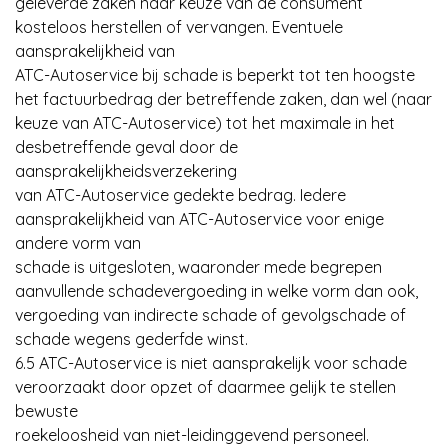
geleverde zaken naar keuze van de consument
kosteloos herstellen of vervangen. Eventuele
aansprakelijkheid van
ATC-Autoservice bij schade is beperkt tot ten hoogste
het factuurbedrag der betreffende zaken, dan wel (naar
keuze van ATC-Autoservice) tot het maximale in het
desbetreffende geval door de
aansprakelijkheidsverzekering
van ATC-Autoservice gedekte bedrag. Iedere
aansprakelijkheid van ATC-Autoservice voor enige
andere vorm van
schade is uitgesloten, waaronder mede begrepen
aanvullende schadevergoeding in welke vorm dan ook,
vergoeding van indirecte schade of gevolgschade of
schade wegens gederfde winst.
6.5 ATC-Autoservice is niet aansprakelijk voor schade
veroorzaakt door opzet of daarmee gelijk te stellen
bewuste
roekeloosheid van niet-leidinggevend personeel.