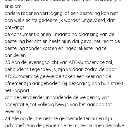
er is om
andere redenen vertraging, of een bestelling kan niet
dan wel slechts gedeeltelijk worden uitgevoerd, dan
ontvangt
de consument binnen 1 maand na plaatsing van de
bestelling bericht en heeft hij in dat geval het recht de
bestelling zonder kosten en ingebrekestelling te
annuleren.
2.3 Aan de leveringsplicht van ATC-Autoservice zal,
behoudens tegenbewijs, zijn voldaan zodra de door
ATCAutoservice geleverde zaken een keer aan de
afnemer zijn aangeboden. Bij bezorging aan huis strekt
het rapport
van de vervoerder, inhoudende de weigering van
acceptatie, tot volledig bewijs van het aanbod tot
levering.
2.4 Alle op de internetsite genoemde termijnen zijn
indicatief. Aan de genoemde termijnen kunnen derhalve