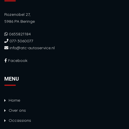
Rozenobel 27,
5986 PA Beringe
0655821184
077-3060077
info@atc-autoservice.nl
Facebook
MENU
Home
Over ons
Occassions