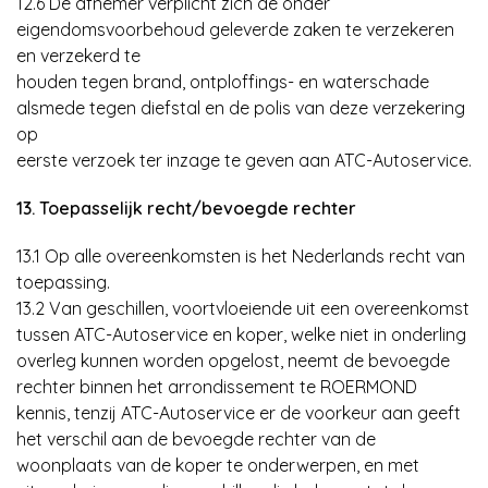
12.6 De afnemer verplicht zich de onder
eigendomsvoorbehoud geleverde zaken te verzekeren
en verzekerd te
houden tegen brand, ontploffings- en waterschade
alsmede tegen diefstal en de polis van deze verzekering
op
eerste verzoek ter inzage te geven aan ATC-Autoservice.
13. Toepasselijk recht/bevoegde rechter
13.1 Op alle overeenkomsten is het Nederlands recht van
toepassing.
13.2 Van geschillen, voortvloeiende uit een overeenkomst
tussen ATC-Autoservice en koper, welke niet in onderling
overleg kunnen worden opgelost, neemt de bevoegde
rechter binnen het arrondissement te ROERMOND
kennis, tenzij ATC-Autoservice er de voorkeur aan geeft
het verschil aan de bevoegde rechter van de
woonplaats van de koper te onderwerpen, en met