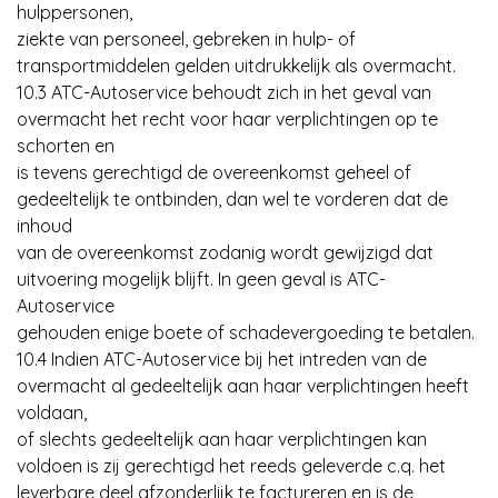
hulppersonen,
ziekte van personeel, gebreken in hulp- of
transportmiddelen gelden uitdrukkelijk als overmacht.
10.3 ATC-Autoservice behoudt zich in het geval van
overmacht het recht voor haar verplichtingen op te
schorten en
is tevens gerechtigd de overeenkomst geheel of
gedeeltelijk te ontbinden, dan wel te vorderen dat de
inhoud
van de overeenkomst zodanig wordt gewijzigd dat
uitvoering mogelijk blijft. In geen geval is ATC-
Autoservice
gehouden enige boete of schadevergoeding te betalen.
10.4 Indien ATC-Autoservice bij het intreden van de
overmacht al gedeeltelijk aan haar verplichtingen heeft
voldaan,
of slechts gedeeltelijk aan haar verplichtingen kan
voldoen is zij gerechtigd het reeds geleverde c.q. het
leverbare deel afzonderlijk te factureren en is de