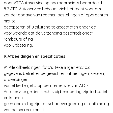
door ATCAutoservice op haalbaarheid is beoordeeld.
8.2 ATC-Autoservice behoudt zich het recht voor om
zonder opgave van redenen bestellingen of opdrachten
niet te
accepteren of uitsluitend te accepteren onder de
voorwaarde dat de verzending geschiedt onder
rembours of na
vooruitbetaling.
9. Afbeeldingen en specificaties
9.1 Alle afbeeldingen; foto’s, tekeningen etc.; o.a.
gegevens betreffende gewichten, afmetingen, kleuren,
afbeeldingen
van etiketten, etc. op de internetsite van ATC-
Autoservice gelden slechts bij benadering, zijn indicatief
en kunnen
geen aanleiding zijn tot schadevergoeding of ontbinding
van de overeenkomst.