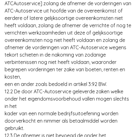
ATCAutoservice] zolang de afnemer de vorderingen van
ATC-Autoservice uit hoofde van de overeenkomst of
eerdere of latere gelijksoortige overeenkomsten niet
heeft voldaan, zolang de afnemer de verrichte of nog te
verrichten werkzaamheden uit deze of gelijksoortige
overeenkomsten nog niet heeft voldaan en zolang de
afnemer de vorderingen van ATC-Autoservice wegens
tekort schieten in de nakoming van zodanige
verbintenissen nog niet heeft voldaan, waaronder
begrepen vorderingen ter zake van boeten, renten en
kosten,
een en ander zoals bedoeld in artikel 3:92 BW.
12.2 De door ATC-Autoservice geleverde zaken welke
onder het eigendomsvoorbehoud vallen mogen slechts
in het
kader van een normale bedrijfsuitoefening worden
doorverkocht en nimmer als betaalmiddel worden
gebruikt.
12.3 De afnemer is niet bevoegd de onder het