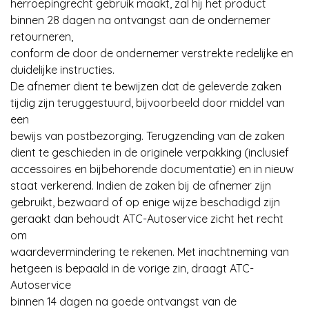
herroepingrecht gebruik maakt, zal hij het product
binnen 28 dagen na ontvangst aan de ondernemer
retourneren,
conform de door de ondernemer verstrekte redelijke en
duidelijke instructies.
De afnemer dient te bewijzen dat de geleverde zaken
tijdig zijn teruggestuurd, bijvoorbeeld door middel van
een
bewijs van postbezorging. Terugzending van de zaken
dient te geschieden in de originele verpakking (inclusief
accessoires en bijbehorende documentatie) en in nieuw
staat verkerend. Indien de zaken bij de afnemer zijn
gebruikt, bezwaard of op enige wijze beschadigd zijn
geraakt dan behoudt ATC-Autoservice zicht het recht
om
waardevermindering te rekenen. Met inachtneming van
hetgeen is bepaald in de vorige zin, draagt ATC-
Autoservice
binnen 14 dagen na goede ontvangst van de